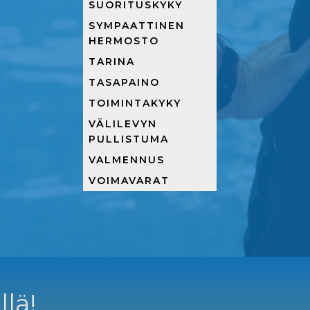
SUORITUSKYKY
SYMPAATTINEN
HERMOSTO
TARINA
TASAPAINO
TOIMINTAKYKY
VÄLILEVYN
PULLISTUMA
VALMENNUS
VOIMAVARAT
llä!