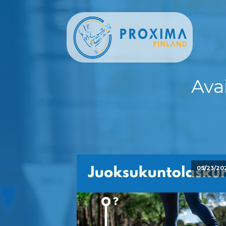
Ava
05/23/20