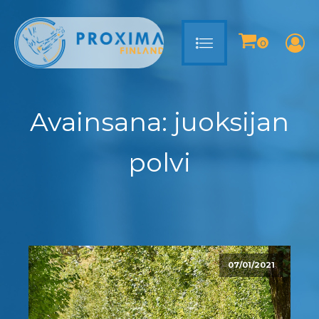
Avainsana:
juoksijan
polvi
07/01/2021