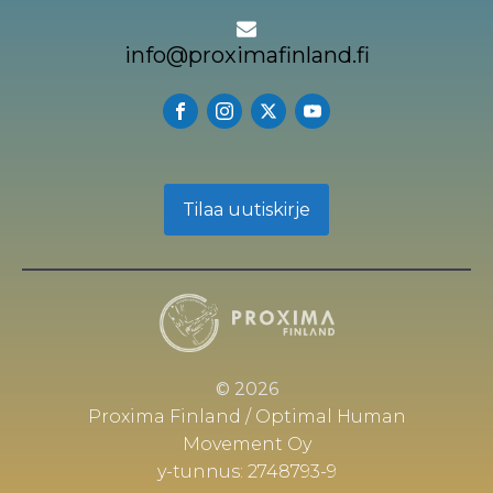
info@proximafinland.fi
Tilaa uutiskirje
© 2026
Proxima Finland / Optimal Human
Movement Oy
y-tunnus: 2748793-9