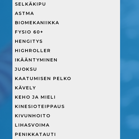
SELKÄKIPU
ASTMA
BIOMEKANIIKKA
FYSIO 60+
HENGITYS
HIGHROLLER
IKÄÄNTYMINEN
JUOKSU
KAATUMISEN PELKO
KÄVELY
KEHO JA MIELI
KINESIOTEIPPAUS
KIVUNHOITO
LIHASVOIMA
PENIKKATAUTI