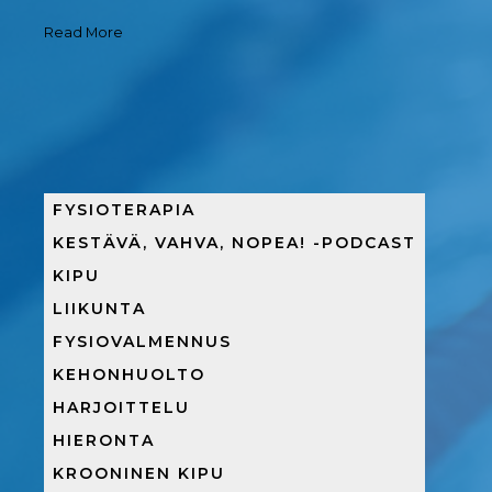
Read More
FYSIOTERAPIA
KESTÄVÄ, VAHVA, NOPEA! -PODCAST
KIPU
LIIKUNTA
FYSIOVALMENNUS
KEHONHUOLTO
HARJOITTELU
HIERONTA
KROONINEN KIPU