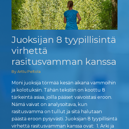
Juoksijan 8 tyypillisintä
virhettä
rasitusvamman kanssa
By Arttu Peltola
Moni juoksija törmää kesän aikana vammoihin
ja kolotuksiin. Tähän tekstiin on koottu 8
tärkeintä asiaa, joilla pääset vaivoistasi eroon.
Nämä vaivat on analysoitava, kun
rasitusvamma on tullut ja siitä halutaan
päästä eroon pysyvästi. Juoksijan 8 tyypillisintä
virhettä rasitusvamman kanssa ovat: 1. Arki ja