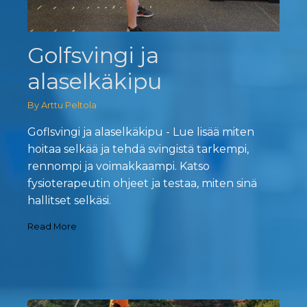
Golfsvingi ja
alaselkäkipu
By Arttu Peltola
Goflsvingi ja alaselkäkipu - Lue lisää miten
hoitaa selkää ja tehdä svingistä tarkempi,
rennompi ja voimakkaampi. Katso
fysioterapeutin ohjeet ja testaa, miten sinä
hallitset selkäsi.
Read More