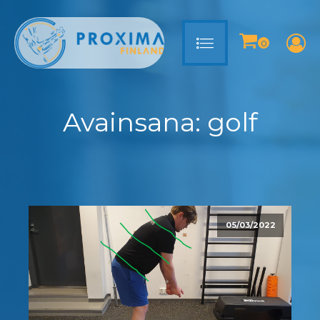
Avainsana:
golf
05/03/2022