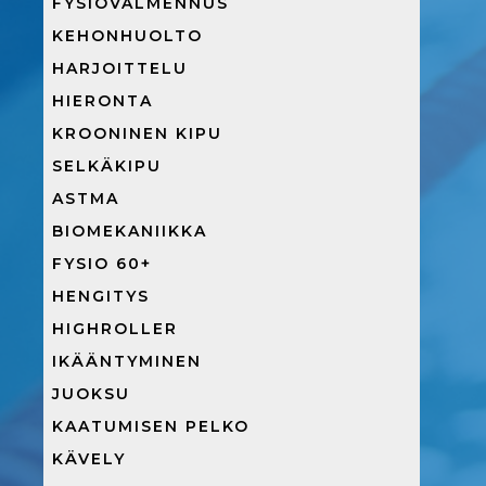
FYSIOVALMENNUS
KEHONHUOLTO
HARJOITTELU
HIERONTA
KROONINEN KIPU
SELKÄKIPU
ASTMA
BIOMEKANIIKKA
FYSIO 60+
HENGITYS
HIGHROLLER
IKÄÄNTYMINEN
JUOKSU
KAATUMISEN PELKO
KÄVELY