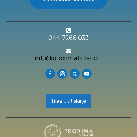
044 7266 033
info@proximafinland.fi
Tilaa uutiskirje