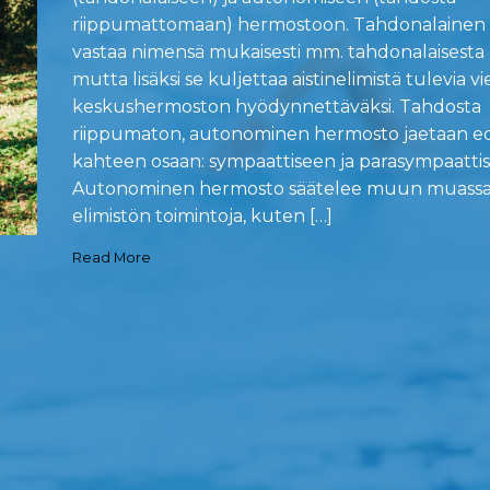
riippumattomaan) hermostoon. Tahdonalainen
vastaa nimensä mukaisesti mm. tahdonalaisesta l
mutta lisäksi se kuljettaa aistinelimistä tulevia vi
keskushermoston hyödynnettäväksi. Tahdosta
riippumaton, autonominen hermosto jaetaan e
kahteen osaan: sympaattiseen ja parasympaatti
Autonominen hermosto säätelee muun muassa 
elimistön toimintoja, kuten […]
Read More