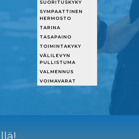
SUORITUSKYKY
SYMPAATTINEN
HERMOSTO
TARINA
TASAPAINO
TOIMINTAKYKY
VÄLILEVYN
PULLISTUMA
VALMENNUS
VOIMAVARAT
llä!