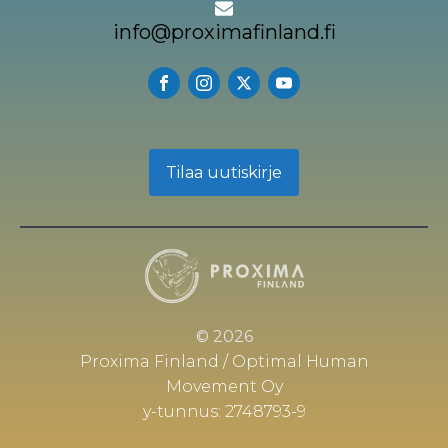
info@proximafinland.fi
Tilaa uutiskirje
© 2026
Proxima Finland / Optimal Human
Movement Oy
y-tunnus: 2748793-9