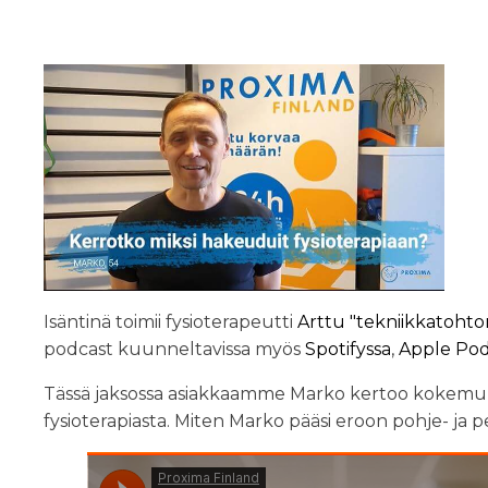
Isäntinä toimii fysioterapeutti
Arttu "tekniikkatohtor
podcast kuunneltavissa myös
Spotifyssa
,
Apple Pod
Tässä jaksossa asiakkaamme Marko kertoo kokemu
fysioterapiasta. Miten Marko pääsi eroon pohje- ja 