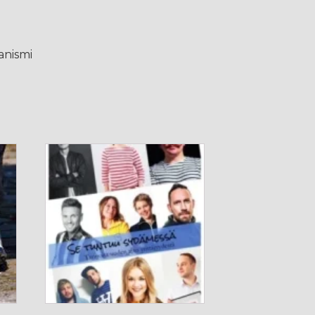
kanismi