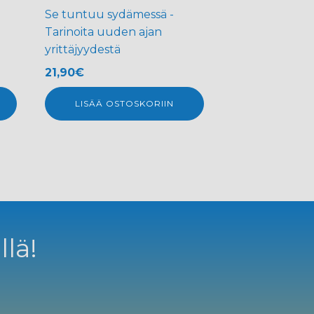
Se tuntuu sydämessä -
Tarinoita uuden ajan
yrittäjyydestä
21,90
€
LISÄÄ OSTOSKORIIN
llä!