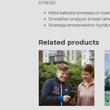
STRESSI
Mistä kaikesta stressissä on kyse
Stressitilan analyysi: stressin ai
Strategia stressireaktion hyödy
Related products