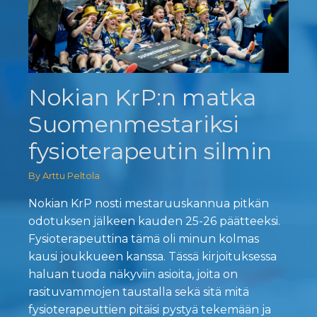
Nokian KrP:n matka
Suomenmestariksi
fysioterapeutin silmin
By Arttu Peltola
Nokian KrP nosti mestaruuskannua pitkän
odotuksen jälkeen kauden 25-26 päätteeksi.
Fysioterapeuttina tämä oli minun kolmas
kausi joukkueen kanssa. Tässä kirjoituksessa
haluan tuoda näkyviin asioita, joita on
rasituvammojen taustalla sekä sitä mitä
fysioterapeuttien pitäisi pystyä tekemään ja