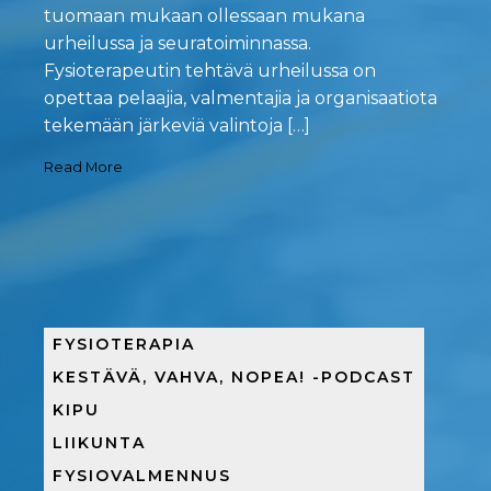
tuomaan mukaan ollessaan mukana
urheilussa ja seuratoiminnassa.
Fysioterapeutin tehtävä urheilussa on
opettaa pelaajia, valmentajia ja organisaatiota
tekemään järkeviä valintoja […]
Read More
FYSIOTERAPIA
KESTÄVÄ, VAHVA, NOPEA! -PODCAST
KIPU
LIIKUNTA
FYSIOVALMENNUS