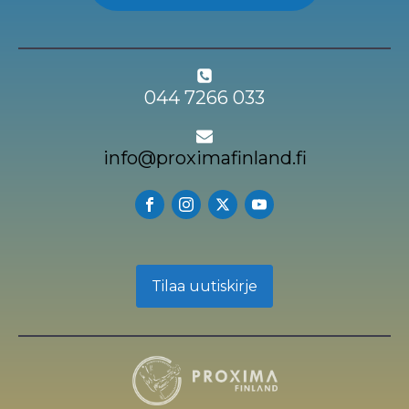
044 7266 033
info@proximafinland.fi
Tilaa uutiskirje