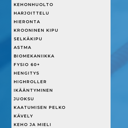
KEHONHUOLTO
HARJOITTELU
HIERONTA
KROONINEN KIPU
SELKÄKIPU
ASTMA
BIOMEKANIIKKA
FYSIO 60+
HENGITYS
HIGHROLLER
IKÄÄNTYMINEN
JUOKSU
KAATUMISEN PELKO
KÄVELY
KEHO JA MIELI