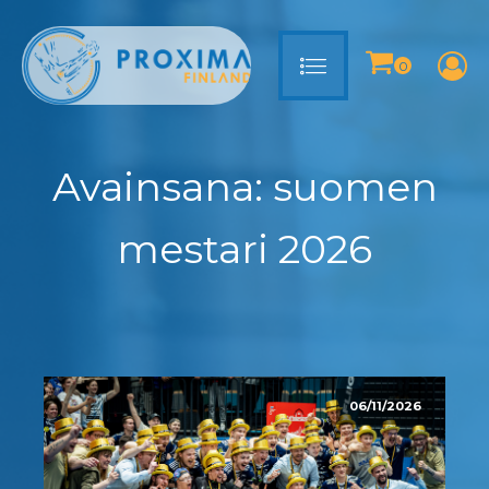
Avainsana:
suomen
mestari 2026
06/11/2026