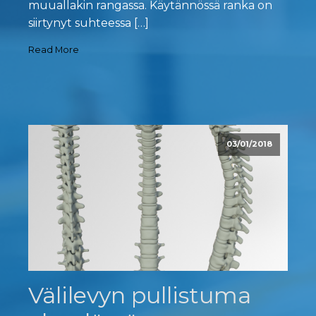
muuallakin rangassa. Käytännössä ranka on
siirtynyt suhteessa […]
Read More
03/01/2018
Välilevyn pullistuma