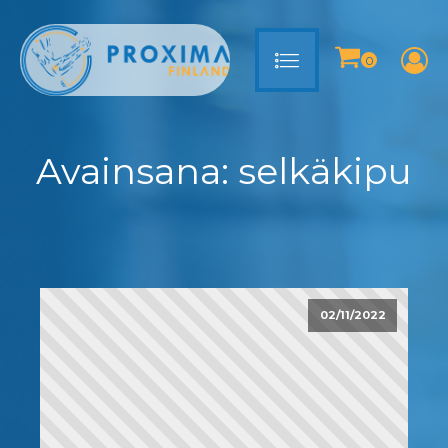
Avainsana:
selkäkipu
02/11/2022