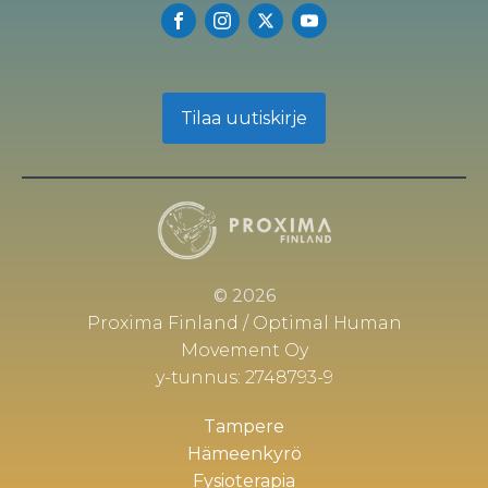
Tilaa uutiskirje
© 2026
Proxima Finland / Optimal Human
Movement Oy
y-tunnus: 2748793-9
Tampere
Hämeenkyrö
Fysioterapia