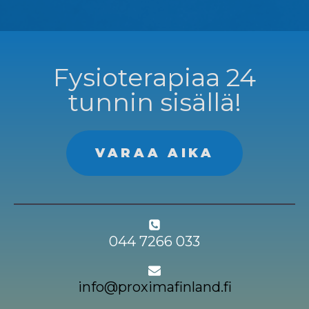
Fysioterapiaa 24
tunnin sisällä!
VARAA AIKA
044 7266 033
info@proximafinland.fi