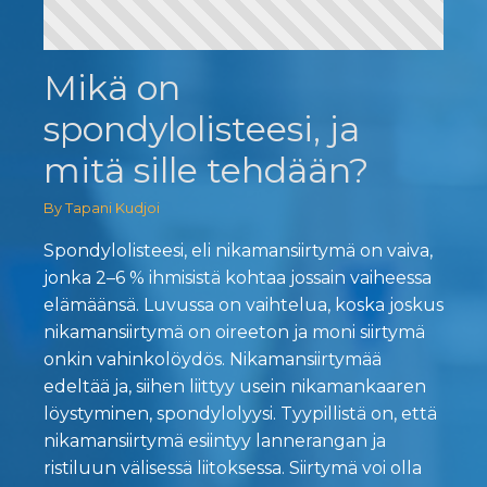
Mikä on
spondylolisteesi, ja
mitä sille tehdään?
By Tapani Kudjoi
Spondylolisteesi, eli nikamansiirtymä on vaiva,
jonka 2–6 % ihmisistä kohtaa jossain vaiheessa
elämäänsä. Luvussa on vaihtelua, koska joskus
nikamansiirtymä on oireeton ja moni siirtymä
onkin vahinkolöydös. Nikamansiirtymää
edeltää ja, siihen liittyy usein nikamankaaren
löystyminen, spondylolyysi. Tyypillistä on, että
nikamansiirtymä esiintyy lannerangan ja
ristiluun välisessä liitoksessa. Siirtymä voi olla