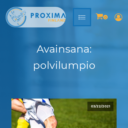
Avainsana:
polvilumpio
03/22/2021