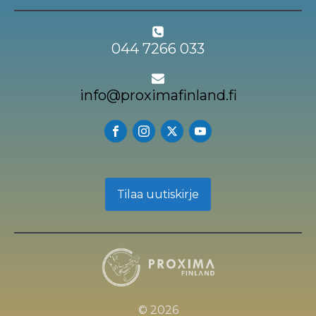
044 7266 033
info@proximafinland.fi
Tilaa uutiskirje
© 2026