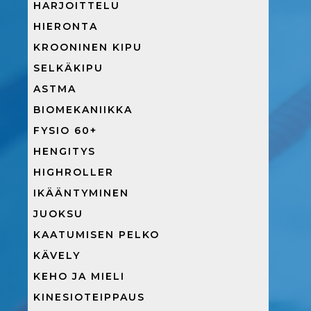
HARJOITTELU
HIERONTA
KROONINEN KIPU
SELKÄKIPU
ASTMA
BIOMEKANIIKKA
FYSIO 60+
HENGITYS
HIGHROLLER
IKÄÄNTYMINEN
JUOKSU
KAATUMISEN PELKO
KÄVELY
KEHO JA MIELI
KINESIOTEIPPAUS