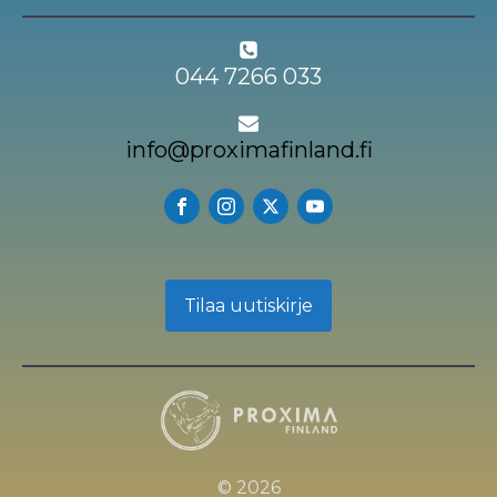
044 7266 033
info@proximafinland.fi
Tilaa uutiskirje
© 2026