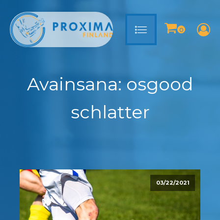
Avainsana:
osgood
schlatter
03/22/2021