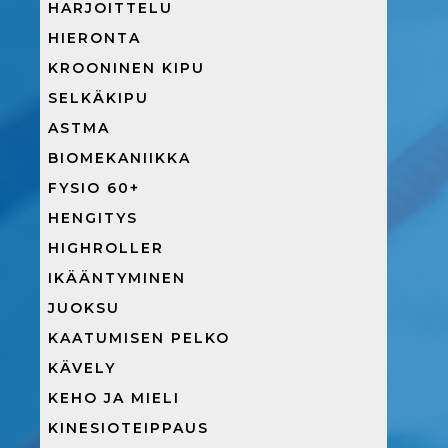
HARJOITTELU
HIERONTA
KROONINEN KIPU
SELKÄKIPU
ASTMA
BIOMEKANIIKKA
FYSIO 60+
HENGITYS
HIGHROLLER
IKÄÄNTYMINEN
JUOKSU
KAATUMISEN PELKO
KÄVELY
KEHO JA MIELI
KINESIOTEIPPAUS