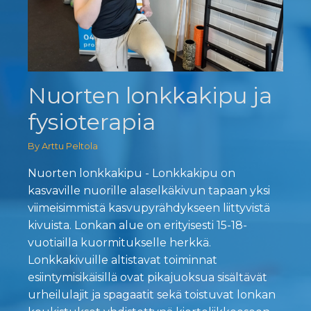
Nuorten lonkkakipu ja
fysioterapia
By Arttu Peltola
Nuorten lonkkakipu - Lonkkakipu on
kasvaville nuorille alaselkäkivun tapaan yksi
viimeisimmistä kasvupyrähdykseen liittyvistä
kivuista. Lonkan alue on erityisesti 15-18-
vuotiailla kuormitukselle herkkä.
Lonkkakivuille altistavat toiminnat
esiintymisikäisillä ovat pikajuoksua sisältävät
urheilulajit ja spagaatit sekä toistuvat lonkan