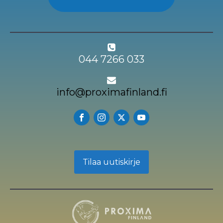
044 7266 033
info@proximafinland.fi
Tilaa uutiskirje