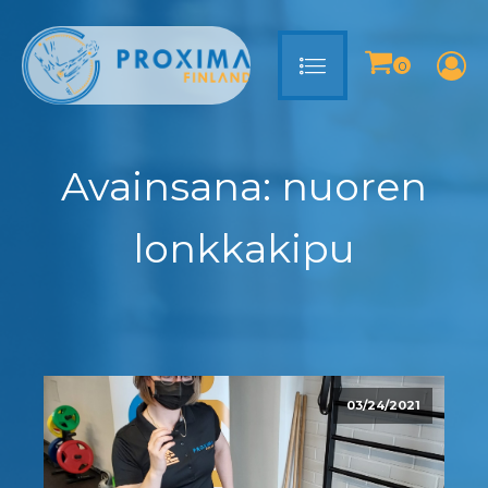
Avainsana:
nuoren
lonkkakipu
03/24/2021