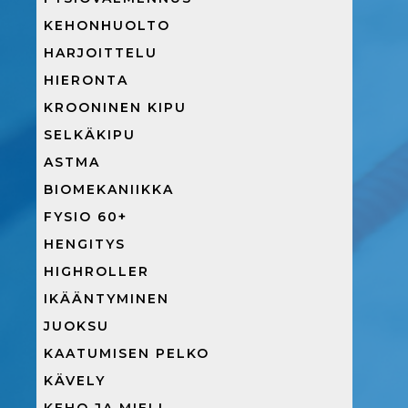
KEHONHUOLTO
HARJOITTELU
HIERONTA
KROONINEN KIPU
SELKÄKIPU
ASTMA
BIOMEKANIIKKA
FYSIO 60+
HENGITYS
HIGHROLLER
IKÄÄNTYMINEN
JUOKSU
KAATUMISEN PELKO
KÄVELY