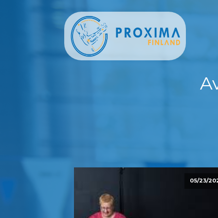
A
05/23/20