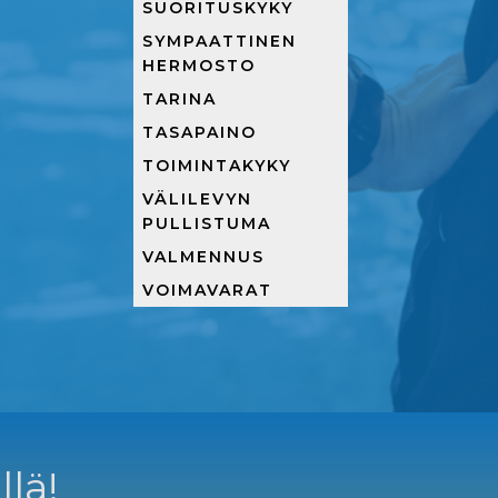
SUORITUSKYKY
SYMPAATTINEN
HERMOSTO
TARINA
TASAPAINO
TOIMINTAKYKY
VÄLILEVYN
PULLISTUMA
VALMENNUS
VOIMAVARAT
llä!