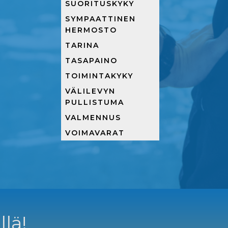
SUORITUSKYKY
SYMPAATTINEN
HERMOSTO
TARINA
TASAPAINO
TOIMINTAKYKY
VÄLILEVYN
PULLISTUMA
VALMENNUS
VOIMAVARAT
llä!