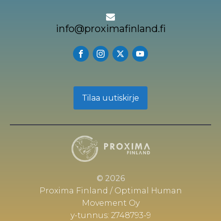
info@proximafinland.fi
Tilaa uutiskirje
© 2026
Proxima Finland / Optimal Human
Movement Oy
y-tunnus: 2748793-9