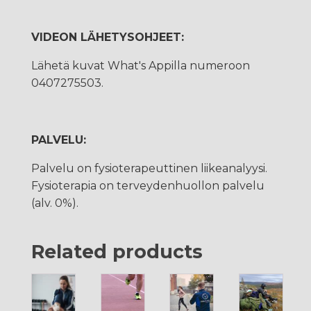
VIDEON LÄHETYSOHJEET:
Lähetä kuvat What's Appilla numeroon
0407275503.
PALVELU:
Palvelu on fysioterapeuttinen liikeanalyysi.
Fysioterapia on terveydenhuollon palvelu
(alv. 0%).
Related products
Tällä
tuotteella