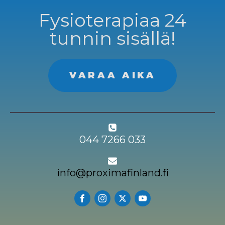
Fysioterapiaa 24
tunnin sisällä!
VARAA AIKA
044 7266 033
info@proximafinland.fi