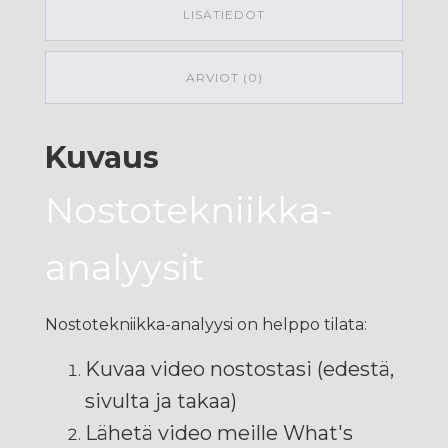
LISÄTIEDOT
ARVIOT (0)
Kuvaus
Nostotekniikka-
analyysit
Nostotekniikka-analyysi on helppo tilata:
Kuvaa video nostostasi (edestä,
sivulta ja takaa)
Lähetä video meille What's