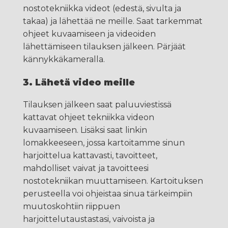
nostotekniikka videot (edestä, sivulta ja
takaa) ja lähettää ne meille. Saat tarkemmat
ohjeet kuvaamiseen ja videoiden
lähettämiseen tilauksen jälkeen. Pärjäät
kännykkäkameralla.
3. Lähetä video meille
Tilauksen jälkeen saat paluuviestissä
kattavat ohjeet tekniikka videon
kuvaamiseen. Lisäksi saat linkin
lomakkeeseen, jossa kartoitamme sinun
harjoittelua kattavasti, tavoitteet,
mahdolliset vaivat ja tavoitteesi
nostotekniikan muuttamiseen. Kartoituksen
perusteella voi ohjeistaa sinua tärkeimpiin
muutoskohtiin riippuen
harjoittelutaustastasi, vaivoista ja