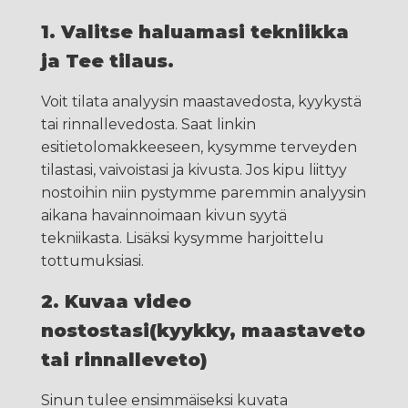
1. Valitse haluamasi tekniikka
ja Tee tilaus.
Voit tilata analyysin maastavedosta, kyykystä
tai rinnallevedosta. Saat linkin
esitietolomakkeeseen, kysymme terveyden
tilastasi, vaivoistasi ja kivusta. Jos kipu liittyy
nostoihin niin pystymme paremmin analyysin
aikana havainnoimaan kivun syytä
tekniikasta. Lisäksi kysymme harjoittelu
tottumuksiasi.
2. Kuvaa video
nostostasi(kyykky, maastaveto
tai rinnalleveto)
Sinun tulee ensimmäiseksi kuvata