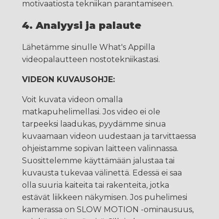
motivaatiosta tekniikan parantamiseen.
4. Analyysi ja palaute
Lähetämme sinulle What's Appilla
videopalautteen nostotekniikastasi.
VIDEON KUVAUSOHJE:
Voit kuvata videon omalla
matkapuhelimellasi. Jos video ei ole
tarpeeksi laadukas, pyydämme sinua
kuvaamaan videon uudestaan ja tarvittaessa
ohjeistamme sopivan laitteen valinnassa.
Suosittelemme käyttämään jalustaa tai
kuvausta tukevaa välinettä. Edessä ei saa
olla suuria kaiteita tai rakenteita, jotka
estävät liikkeen näkymisen. Jos puhelimesi
kamerassa on SLOW MOTION -ominausuus,