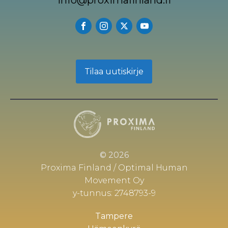
info@proximafinland.fi
Tilaa uutiskirje
© 2026
Proxima Finland / Optimal Human
Movement Oy
y-tunnus: 2748793-9
Tampere