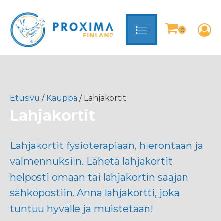
Etusivu
/
Kauppa
/ Lahjakortit
Lahjakortit
Lahjakortit fysioterapiaan, hierontaan ja
valmennuksiin. Lähetä lahjakortit
helposti omaan tai lahjakortin saajan
sähköpostiin. Anna lahjakortti, joka
tuntuu hyvälle ja muistetaan!