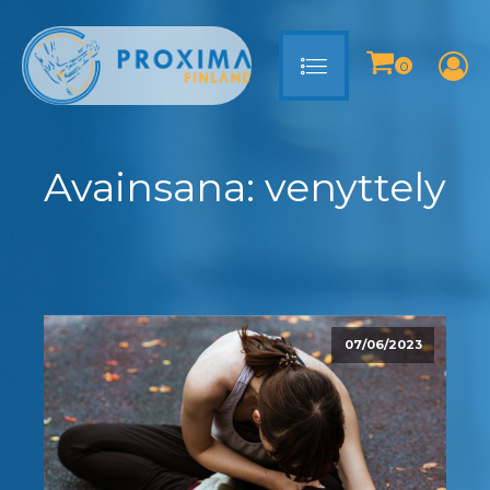
Avainsana:
venyttely
07/06/2023