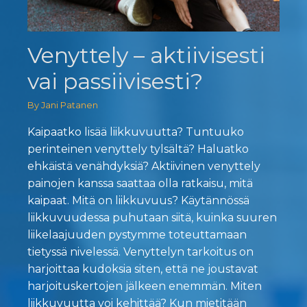
Venyttely – aktiivisesti
vai passiivisesti?
By Jani Patanen
Kaipaatko lisää liikkuvuutta? Tuntuuko
perinteinen venyttely tylsältä? Haluatko
ehkäistä venähdyksiä? Aktiivinen venyttely
painojen kanssa saattaa olla ratkaisu, mitä
kaipaat. Mitä on liikkuvuus? Käytännössä
liikkuvuudessa puhutaan siitä, kuinka suuren
liikelaajuuden pystymme toteuttamaan
tietyssä nivelessä. Venyttelyn tarkoitus on
harjoittaa kudoksia siten, että ne joustavat
harjoituskertojen jälkeen enemmän. Miten
liikkuvuutta voi kehittää? Kun mietitään