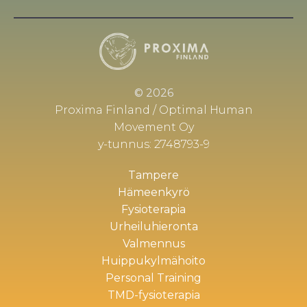
© 2026
Proxima Finland / Optimal Human
Movement Oy
y-tunnus: 2748793-9
Tampere
Hämeenkyrö
Fysioterapia
Urheiluhieronta
Valmennus
Huippukylmähoito
Personal Training
TMD-fysioterapia