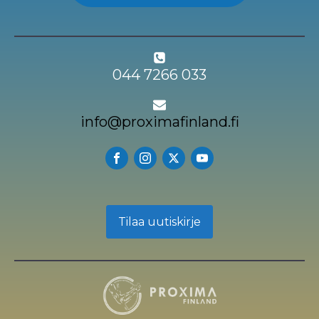
044 7266 033
info@proximafinland.fi
Tilaa uutiskirje