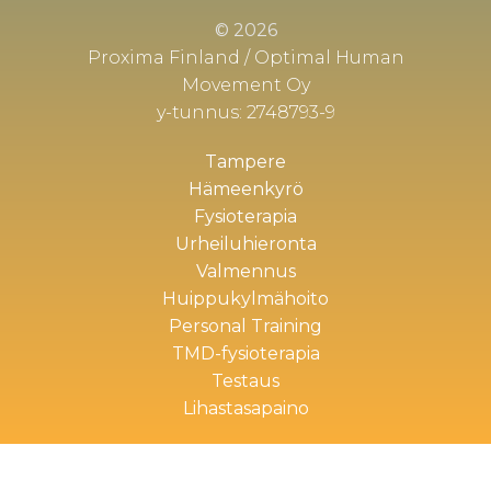
© 2026
Proxima Finland / Optimal Human
Movement Oy
y-tunnus: 2748793-9
Tampere
Hämeenkyrö
Fysioterapia
Urheiluhieronta
Valmennus
Huippukylmähoito
Personal Training
TMD-fysioterapia
Testaus
Lihastasapaino