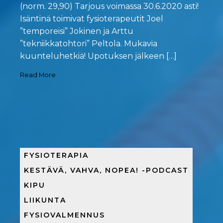
(norm. 29,90) Tarjous voimassa 30.6.2020 asti!
Isäntinä toimivat fysioterapeutit Joel
”temporeisi” Jokinen ja Arttu
”tekniikkatohtori” Peltola. Mukavia
kuunteluhetkiä! Upotuksen jälkeen […]
Read More
FYSIOTERAPIA
KESTÄVÄ, VAHVA, NOPEA! -PODCAST
KIPU
LIIKUNTA
FYSIOVALMENNUS