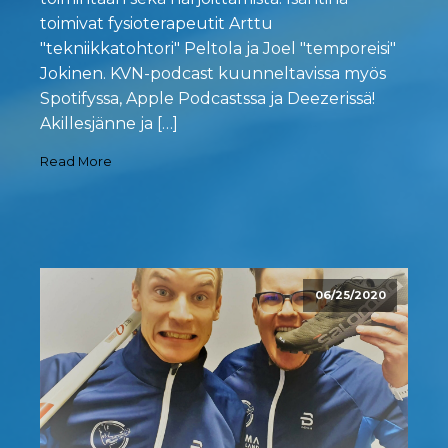
toimivat fysioterapeutit Arttu
"tekniikkatohtori" Peltola ja Joel "temporeisi"
Jokinen. KVN-podcast kuunneltavissa myös
Spotifyssa, Apple Podcastssa ja Deezerissä!
Akillesjänne ja […]
Read More
06/25/2020