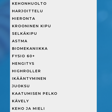
KEHONHUOLTO
HARJOITTELU
HIERONTA
KROONINEN KIPU
SELKÄKIPU
ASTMA
BIOMEKANIIKKA
FYSIO 60+
HENGITYS
HIGHROLLER
IKÄÄNTYMINEN
JUOKSU
KAATUMISEN PELKO
KÄVELY
KEHO JA MIELI