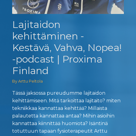
Lajitaidon
kehittäminen -
Kestävä, Vahva, Nopea!
-podcast | Proxima
Finland
By Arttu Peltola
Tässä jaksossa pureudumme lajitaidon
kehittämiseen. Mitä tarkoittaa lajitaito? miten
tekniikkaa kannattaa kehittää? Millaista
palautetta kannattaa antaa? Mihin asioihin
kannattaa kiinnittää huomiota? Isäntinä
totuttuun tapaan fysioterapeutit Arttu