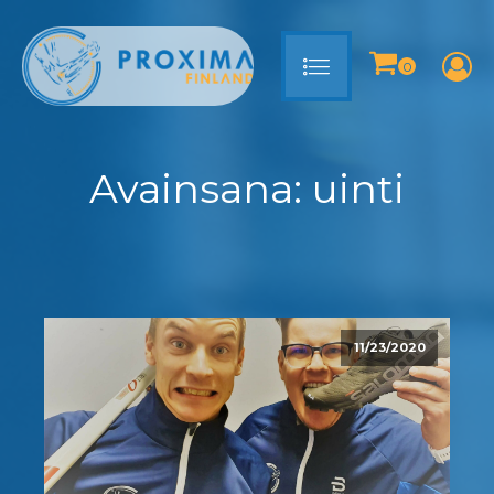
Avainsana:
uinti
11/23/2020