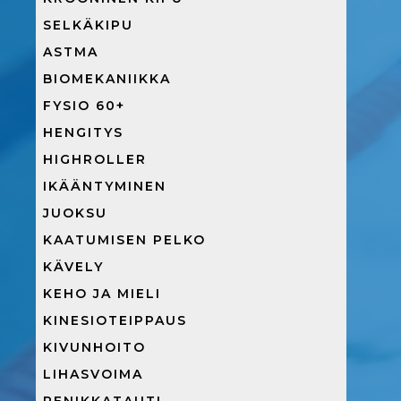
SELKÄKIPU
ASTMA
BIOMEKANIIKKA
FYSIO 60+
HENGITYS
HIGHROLLER
IKÄÄNTYMINEN
JUOKSU
KAATUMISEN PELKO
KÄVELY
KEHO JA MIELI
KINESIOTEIPPAUS
KIVUNHOITO
LIHASVOIMA