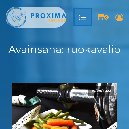
Avainsana:
ruokavalio
10/09/2023