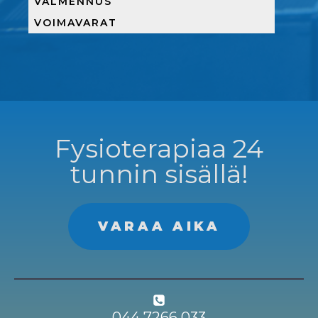
VALMENNUS
VOIMAVARAT
Fysioterapiaa 24
tunnin sisällä!
VARAA AIKA
044 7266 033