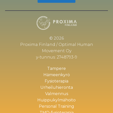
© 2026
Proxima Finland / Optimal Human
Movement Oy
y-tunnus: 2748793-9
Tampere
Hämeenkyrö
Fysioterapia
Urheiluhieronta
Valmennus
Huippukylmähoito
Personal Training
TMD-fysioterapia