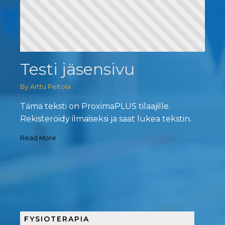
Testi jäsensivu
By Arttu Peltola
Tämä teksti on ProximaPLUS tilaajille.
Rekisteröidy ilmaiseksi ja saat lukea tekstin.
Read More
FYSIOTERAPIA