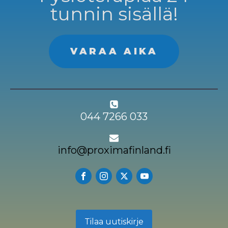
tunnin sisällä!
VARAA AIKA
044 7266 033
info@proximafinland.fi
Tilaa uutiskirje