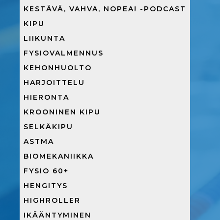
KESTÄVÄ, VAHVA, NOPEA! -PODCAST
KIPU
LIIKUNTA
FYSIOVALMENNUS
KEHONHUOLTO
HARJOITTELU
HIERONTA
KROONINEN KIPU
SELKÄKIPU
ASTMA
BIOMEKANIIKKA
FYSIO 60+
HENGITYS
HIGHROLLER
IKÄÄNTYMINEN