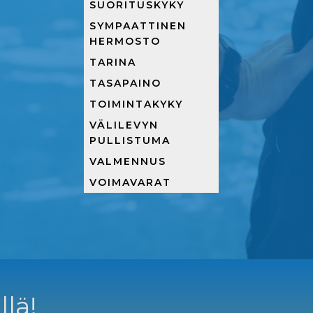
SUORITUSKYKY
SYMPAATTINEN
HERMOSTO
TARINA
TASAPAINO
TOIMINTAKYKY
VÄLILEVYN
PULLISTUMA
VALMENNUS
VOIMAVARAT
llä!