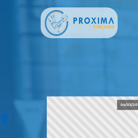
04/03/20