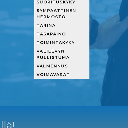
SUORITUSKYKY
SYMPAATTINEN
HERMOSTO
TARINA
TASAPAINO
TOIMINTAKYKY
VÄLILEVYN
PULLISTUMA
VALMENNUS
VOIMAVARAT
llä!