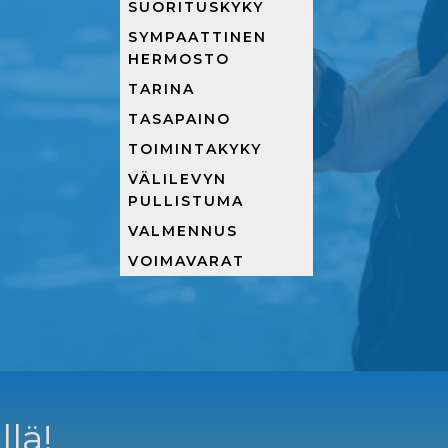
SUORITUSKYKY
SYMPAATTINEN
HERMOSTO
TARINA
TASAPAINO
TOIMINTAKYKY
VÄLILEVYN
PULLISTUMA
VALMENNUS
VOIMAVARAT
llä!