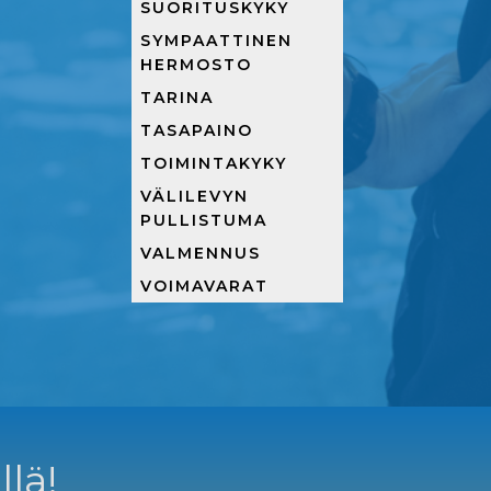
SUORITUSKYKY
SYMPAATTINEN
HERMOSTO
TARINA
TASAPAINO
TOIMINTAKYKY
VÄLILEVYN
PULLISTUMA
VALMENNUS
VOIMAVARAT
llä!