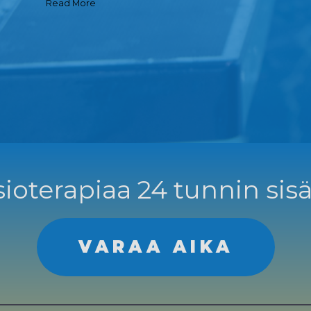
Read More
ioterapiaa 24 tunnin sisä
VARAA AIKA