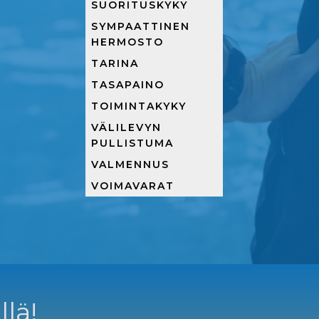
SUORITUSKYKY
SYMPAATTINEN
HERMOSTO
TARINA
TASAPAINO
TOIMINTAKYKY
VÄLILEVYN
PULLISTUMA
VALMENNUS
VOIMAVARAT
llä!