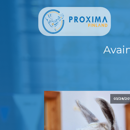
Avai
03/28/20