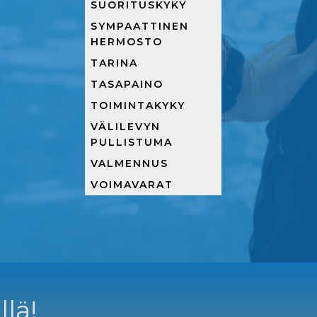
SUORITUSKYKY
SYMPAATTINEN
HERMOSTO
TARINA
TASAPAINO
TOIMINTAKYKY
VÄLILEVYN
PULLISTUMA
VALMENNUS
VOIMAVARAT
llä!