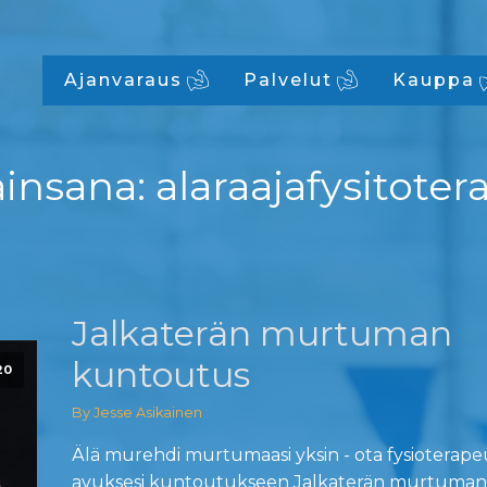
Ajanvaraus
Palvelut
Kauppa
ainsana:
alaraajafysitoter
Jalkaterän murtuman
kuntoutus
20
By Jesse Asikainen
Älä murehdi murtumaasi yksin - ota fysioterape
avuksesi kuntoutukseen Jalkaterän murtuman