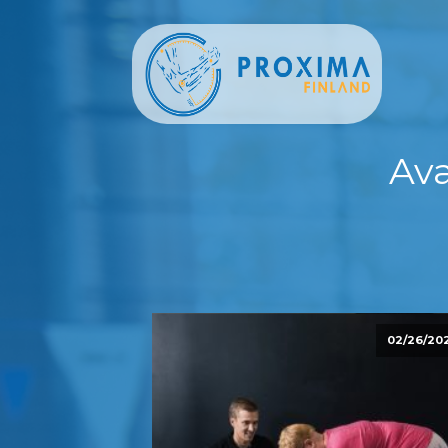
Av
02/26/20