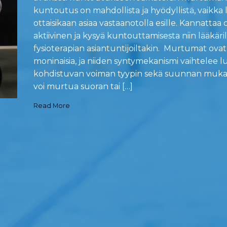
kuntoutus on mahdollista ja hyödyllistä, vaikka l
ottaisikaan asiaa vastaanotolla esille. Kannattaa o
aktiivinen ja kysyä kuntouttamisesta niin lääkäri
fysioterapian asiantuntijoiltakin. Murtumat ovat
moninaisia, ja niiden syntymekanismi vaihtelee 
kohdistuvan voiman tyypin sekä suunnan muka
voi murtua suoran tai […]
Read More