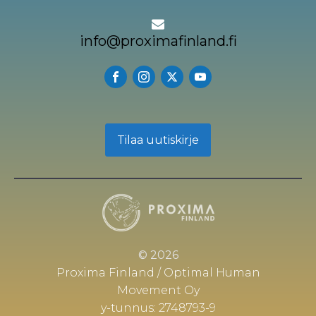
info@proximafinland.fi
Tilaa uutiskirje
© 2026
Proxima Finland / Optimal Human
Movement Oy
y-tunnus: 2748793-9