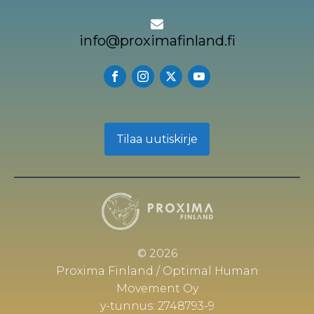
info@proximafinland.fi
Tilaa uutiskirje
© 2026
Proxima Finland / Optimal Human
Movement Oy
y-tunnus: 2748793-9