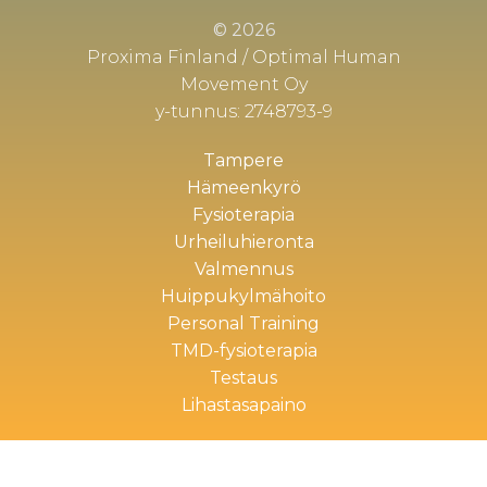
© 2026
Proxima Finland / Optimal Human
Movement Oy
y-tunnus: 2748793-9
Tampere
Hämeenkyrö
Fysioterapia
Urheiluhieronta
Valmennus
Huippukylmähoito
Personal Training
TMD-fysioterapia
Testaus
Lihastasapaino