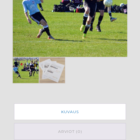
KUVAUS
ARVIOT (0)