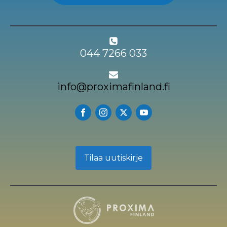
044 7266 033
info@proximafinland.fi
Tilaa uutiskirje