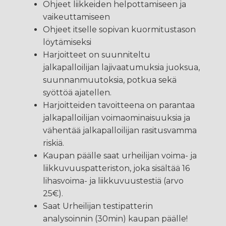
Ohjeet liikkeiden helpottamiseen ja
vaikeuttamiseen
Ohjeet itselle sopivan kuormitustason
löytämiseksi
Harjoitteet on suunniteltu
jalkapalloilijan lajivaatumuksia juoksua,
suunnanmuutoksia, potkua sekä
syöttöä ajatellen.
Harjoitteiden tavoitteena on parantaa
jalkapalloilijan voimaominaisuuksia ja
vähentää jalkapalloilijan rasitusvamma
riskiä.
Kaupan päälle saat urheilijan voima- ja
liikkuvuuspatteriston, joka sisältää 16
lihasvoima- ja liikkuvuustestiä (arvo
25€).
Saat Urheilijan testipatterin
analysoinnin (30min) kaupan päälle!