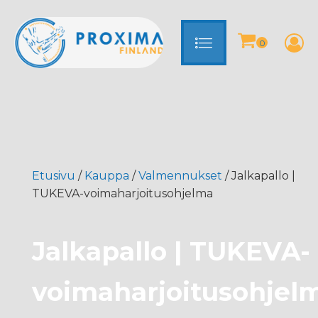
Etusivu
/
Kauppa
/
Valmennukset
/ Jalkapallo |
TUKEVA-voimaharjoitusohjelma
Jalkapallo | TUKEVA-
voimaharjoitusohjel