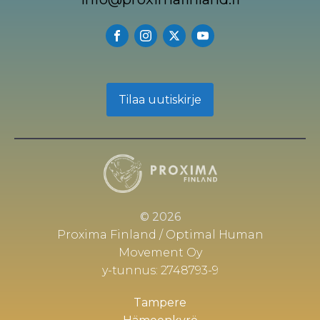
Tilaa uutiskirje
© 2026
Proxima Finland / Optimal Human
Movement Oy
y-tunnus: 2748793-9
Tampere