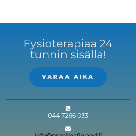
Fysioterapiaa 24
tunnin sisällä!
VARAA AIKA
044 7266 033
info@proximafinland.fi