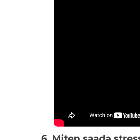
6. Miten saada stres