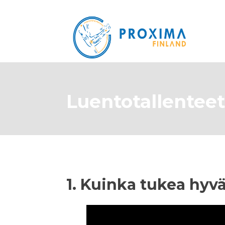
Luentotallenteet
1. Kuinka tukea hyv