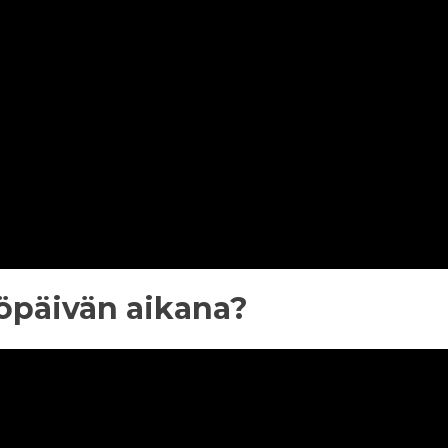
yöpäivän aikana?