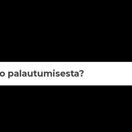
too palautumisesta?