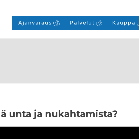
Ajanvaraus
Palvelut
Kauppa
ää unta ja nukahtamista?