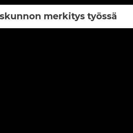
yyskunnon merkitys työssä