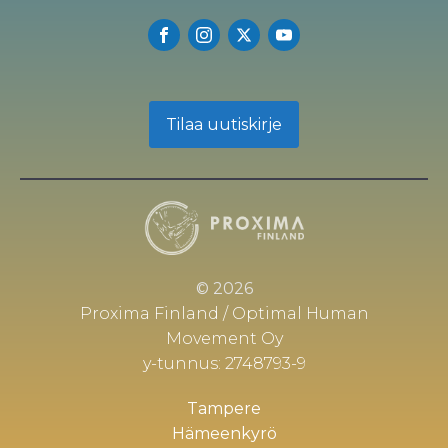
Tilaa uutiskirje
© 2026
Proxima Finland / Optimal Human
Movement Oy
y-tunnus: 2748793-9
Tampere
Hämeenkyrö