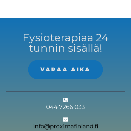
Fysioterapiaa 24
tunnin sisällä!
VARAA AIKA
044 7266 033
info@proximafinland.fi