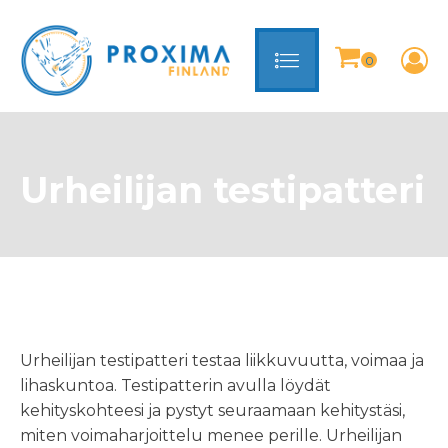
Urheilijan testipatteri
Urheilijan testipatteri testaa liikkuvuutta, voimaa ja
lihaskuntoa. Testipatterin avulla löydät
kehityskohteesi ja pystyt seuraamaan kehitystäsi,
miten voimaharjoittelu menee perille. Urheilijan