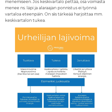
menemiseen. Jos keskivartalo pettää, osa voimasta
menee ns. läpi ja alaraajan ponnistus ei työnnä
vartaloa eteenpäin. On siis tärkeää harjoittaa mm.
keskivartalon tukea.