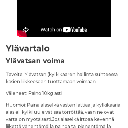
Ylävartalo
Ylävatsan voima
Tavoite: Ylävatsan (kylkikaaren hallinta suhteessä
käsien liikkeeseen tuottamaan voimaan.
Väleneet: Paino 10kg asti.
Huomioi: Paina alaselkä vasten lattiaa ja kylkikaaria
alas eli kylkiluu eivät saa törröttää, vaan ne ovat
vartalon myötäisesti.Jos alaselkä irtoaa kevennä
liikettä vähentämällä painoa tai pienentämällä