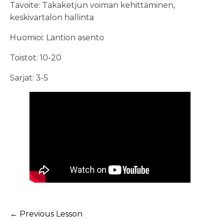
Tavoite: Takaketjun voiman kehittäminen,
keskivartalon hallinta
Huomioi: Lantion asento
Toistot: 10-20
Sarjat: 3-5
←
Previous Lesson