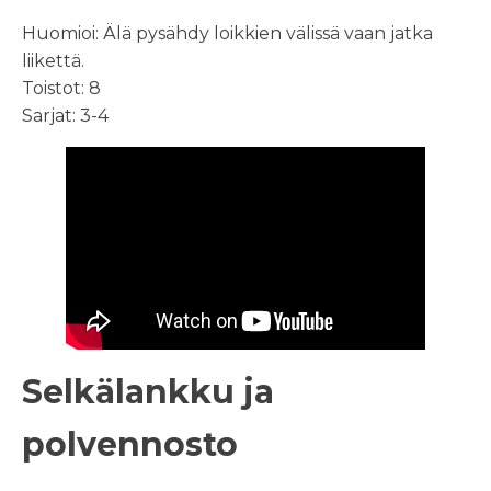
Huomioi: Älä pysähdy loikkien välissä vaan jatka
liikettä.
Toistot: 8
Sarjat: 3-4
Selkälankku ja
polvennosto