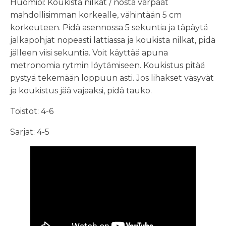
Huomioi: Koukista nilkat / nosta varpaat
mahdollisimman korkealle, vähintään 5 cm
korkeuteen. Pidä asennossa 5 sekuntia ja täpäytä
jalkapohjat nopeasti lattiassa ja koukista nilkat, pidä
jälleen viisi sekuntia. Voit käyttää apuna
metronomia rytmin löytämiseen. Koukistus pitää
pystyä tekemään loppuun asti. Jos lihakset väsyvät
ja koukistus jää vajaaksi, pidä tauko.
Toistot: 4-6
Sarjat: 4-5