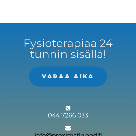
Fysioterapiaa 24
tunnin sisällä!
VARAA AIKA
044 7266 033
info@proximafinland.fi