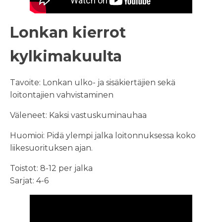
Lonkan kierrot
kylkimakuulta
Tavoite: Lonkan ulko- ja sisäkiertäjien sekä
loitontajien vahvistaminen
Väleneet: Kaksi vastuskuminauhaa
Huomioi: Pidä ylempi jalka loitonnuksessa koko
liikesuorituksen ajan.
Toistot: 8-12 per jalka
Sarjat: 4-6