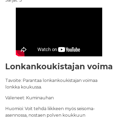
Sarjat: 3
Lonkankoukistajan voima
Tavoite: Parantaa lonkankoukistajan voimaa
lonkka koukussa.
Väleneet: Kuminauhan
Huomioi: Voit tehdä liikkeen myös seisoma-
asennossa, nostaen polven koukkuun