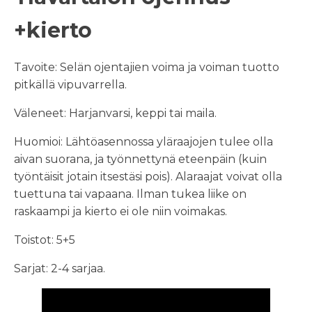
+kierto
Tavoite: Selän ojentajien voima ja voiman tuotto
pitkällä vipuvarrella.
Väleneet: Harjanvarsi, keppi tai maila.
Huomioi: Lähtöasennossa yläraajojen tulee olla
aivan suorana, ja työnnettynä eteenpäin (kuin
työntäisit jotain itsestäsi pois). Alaraajat voivat olla
tuettuna tai vapaana. Ilman tukea liike on
raskaampi ja kierto ei ole niin voimakas.
Toistot: 5+5
Sarjat: 2-4 sarjaa.