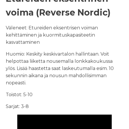
voima (Reverse Nordic)
Väleneet: Etureiden eksentrisen voiman
kehittäminen ja kuormituskapasiteetin
kasvattaminen
Huomio: Keskity keskivartalon hallintaan. Voit
helpottaa liiketta nousemalla lonkkakoukussa
ylös. Lisää haastetta saat laskeutumalla esim. 10
sekunnin aikana ja nousun mahdollisimman
nopeasti.
Toistot: 5-10
Sarjat: 3-8