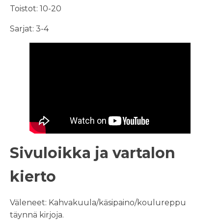
Toistot: 10-20
Sarjat: 3-4
Sivuloikka ja vartalon
kierto
Väleneet: Kahvakuula/käsipaino/koulureppu
täynnä kirjoja.