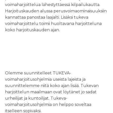
voimaharjoittelua lähestyttäessä kilpailukautta.
Harjoituskauden alussa perusvoimaominaisuuksiin
kannattaa panostaa laajalti. Lisäksi tukeva
voimaharjoittelu toimii huoltavana harjoitteluna
koko harjoituskauden ajan.
TUKEVA -
voimaharjoitusohjelm
Olemme suunnitelleet TUKEVA-
voimaharjoitusohjelmia useista lajeista ja
suunnittelemme niitä koko ajan lisää. Tukevan
harjoittelun maailmaan ovat löytänet jo sadat
urheilijat ja kuntoilijat. Tukeva-
voimaharjoitusohjelmia on helppo soveltaa
itselleen sopivaksi.