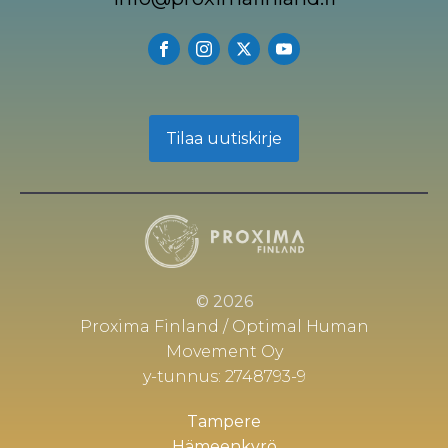
Tilaa uutiskirje
© 2026
Proxima Finland / Optimal Human
Movement Oy
y-tunnus: 2748793-9
Tampere
Hämeenkyrö