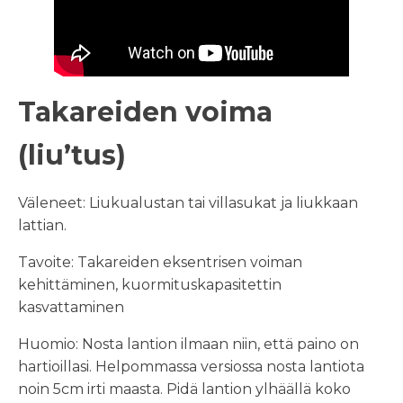
Takareiden voima
(liu’tus)
Väleneet: Liukualustan tai villasukat ja liukkaan
lattian.
Tavoite: Takareiden eksentrisen voiman
kehittäminen, kuormituskapasitettin
kasvattaminen
Huomio: Nosta lantion ilmaan niin, että paino on
hartioillasi. Helpommassa versiossa nosta lantiota
noin 5cm irti maasta. Pidä lantion ylhäällä koko