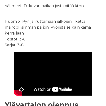
Väleneet: Tukevan paikan josta pitää kiinni
Huomioi: Pyri jarruttamaan jalkojen liikettä
mahdollisimman paljon. Pyöristä selkä nikama
kerrallaan.
Toistot: 3-6
Sarjat: 3-8
Ylävartalon ojennus