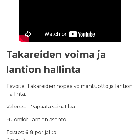
Takareiden voima ja
lantion hallinta
Tavoite: Takareiden nopea voimantuotto ja lantion
hallinta.
Väleneet: Vapaata seinätilaa
Huomioi: Lantion asento
Toistot: 6-8 per jalka