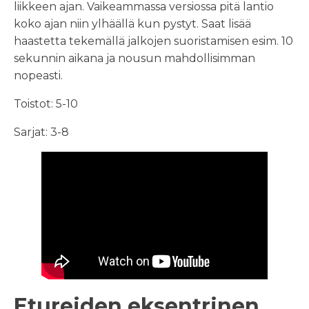
liikkeen ajan. Vaikeammassa versiossa pitä lantio
koko ajan niin ylhäällä kun pystyt. Saat lisää
haastetta tekemällä jalkojen suoristamisen esim. 10
sekunnin aikana ja nousun mahdollisimman
nopeasti.
Toistot: 5-10
Sarjat: 3-8
Etureiden eksentrinen