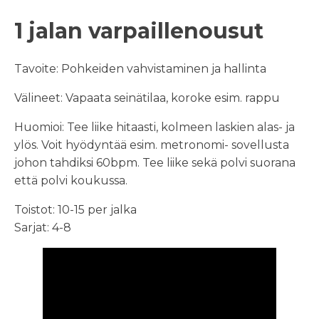
1 jalan varpaillenousut
Tavoite: Pohkeiden vahvistaminen ja hallinta
Välineet: Vapaata seinätilaa, koroke esim. rappu
Huomioi: Tee liike hitaasti, kolmeen laskien alas- ja
ylös. Voit hyödyntää esim. metronomi- sovellusta
johon tahdiksi 60bpm. Tee liike sekä polvi suorana
että polvi koukussa.
Toistot: 10-15 per jalka
Sarjat: 4-8