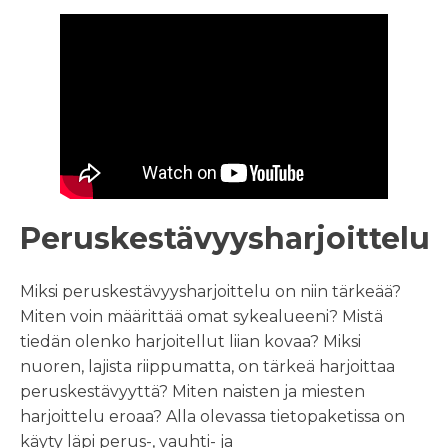
Peruskestävyysharjoittelu
Miksi peruskestävyysharjoittelu on niin tärkeää?
Miten voin määrittää omat sykealueeni? Mistä
tiedän olenko harjoitellut liian kovaa? Miksi
nuoren, lajista riippumatta, on tärkeä harjoittaa
peruskestävyyttä? Miten naisten ja miesten
harjoittelu eroaa? Alla olevassa tietopaketissa on
käyty läpi perus-, vauhti- ja