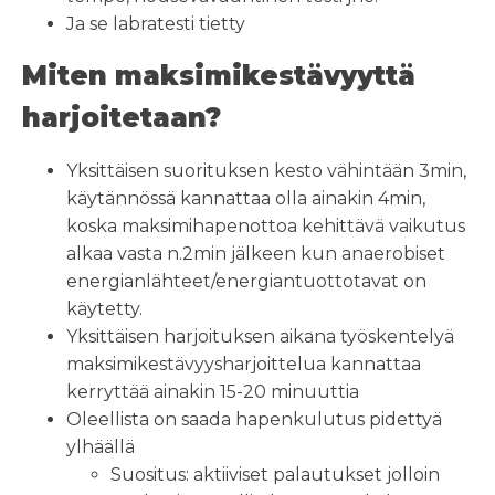
Ja se labratesti tietty
Miten maksimikestävyyttä
harjoitetaan?
Yksittäisen suorituksen kesto vähintään 3min,
käytännössä kannattaa olla ainakin 4min,
koska maksimihapenottoa kehittävä vaikutus
alkaa vasta n.2min jälkeen kun anaerobiset
energianlähteet/energiantuottotavat on
käytetty.
Yksittäisen harjoituksen aikana työskentelyä
maksimikestävyysharjoittelua kannattaa
kerryttää ainakin 15-20 minuuttia
Oleellista on saada hapenkulutus pidettyä
ylhäällä
Suositus: aktiiviset palautukset jolloin