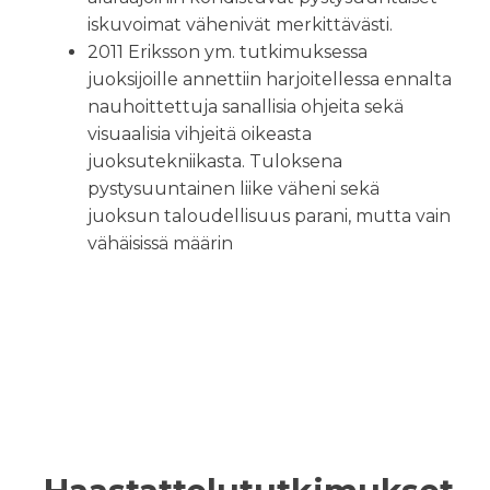
iskuvoimat vähenivät merkittävästi.
2011 Eriksson ym. tutkimuksessa
juoksijoille annettiin harjoitellessa ennalta
nauhoittettuja sanallisia ohjeita sekä
visuaalisia vihjeitä oikeasta
juoksutekniikasta. Tuloksena
pystysuuntainen liike väheni sekä
juoksun taloudellisuus parani, mutta vain
vähäisissä määrin