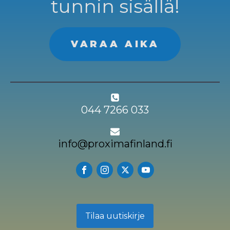
tunnin sisällä!
VARAA AIKA
044 7266 033
info@proximafinland.fi
Tilaa uutiskirje