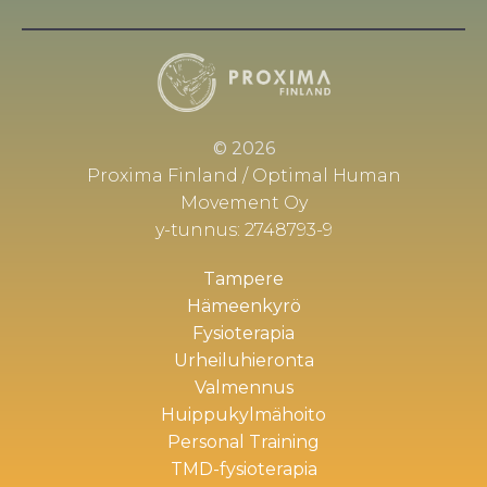
© 2026
Proxima Finland / Optimal Human
Movement Oy
y-tunnus: 2748793-9
Tampere
Hämeenkyrö
Fysioterapia
Urheiluhieronta
Valmennus
Huippukylmähoito
Personal Training
TMD-fysioterapia