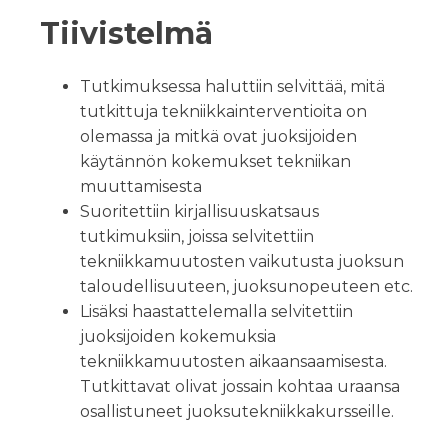
Tiivistelmä
Tutkimuksessa haluttiin selvittää, mitä
tutkittuja tekniikkainterventioita on
olemassa ja mitkä ovat juoksijoiden
käytännön kokemukset tekniikan
muuttamisesta
Suoritettiin kirjallisuuskatsaus
tutkimuksiin, joissa selvitettiin
tekniikkamuutosten vaikutusta juoksun
taloudellisuuteen, juoksunopeuteen etc.
Lisäksi haastattelemalla selvitettiin
juoksijoiden kokemuksia
tekniikkamuutosten aikaansaamisesta.
Tutkittavat olivat jossain kohtaa uraansa
osallistuneet juoksutekniikkakursseille.