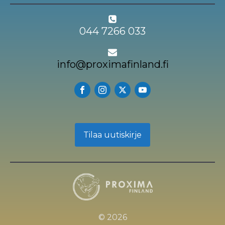
044 7266 033
info@proximafinland.fi
Tilaa uutiskirje
© 2026