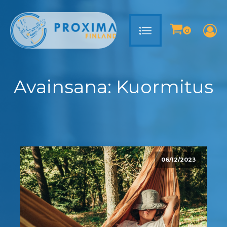
Avainsana:
Kuormitus
06/12/2023