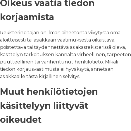
Oikeus vaatia tiedon
korjaamista
Rekisterinpitäjän on ilman aiheetonta viivytystä oma-
aloitteisesti tai asiakkaan vaatimuksesta oikaistava,
poistettava tai täydennettävä asiakasrekisterissä oleva,
käsittelyn tarkoituksen kannalta virheellinen, tarpeeton
puutteellinen tai vanhentunut henkilötieto. Mikäli
tiedon korjausvaatimusta ei hyväksytä, annetaan
asiakkaalle tästä kirjallinen selvitys.
Muut henkilötietojen
käsittelyyn liittyvät
oikeudet