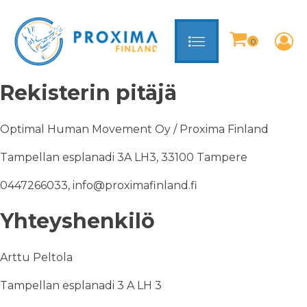
Rekisterin pitäjä
Optimal Human Movement Oy / Proxima Finland
Tampellan esplanadi 3A LH3, 33100 Tampere
0447266033, info@proximafinland.fi
Yhteyshenkilö
Arttu Peltola
Tampellan esplanadi 3 A LH 3