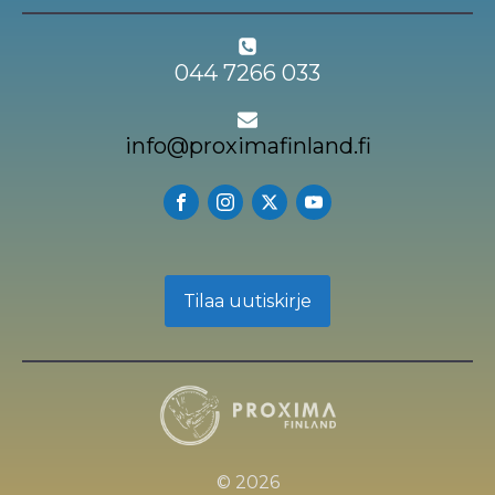
044 7266 033
info@proximafinland.fi
Tilaa uutiskirje
© 2026