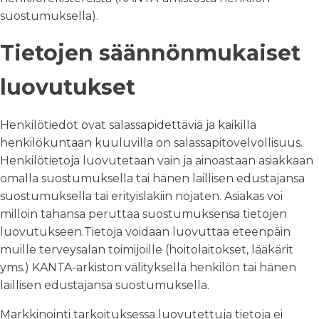
suostumuksella).
Tietojen säännönmukaiset
luovutukset
Henkilötiedot ovat salassapidettäviä ja kaikilla
henkilökuntaan kuuluvilla on salassapitovelvollisuus.
Henkilötietoja luovutetaan vain ja ainoastaan asiakkaan
omalla suostumuksella tai hänen laillisen edustajansa
suostumuksella tai erityislakiin nojaten. Asiakas voi
milloin tahansa peruttaa suostumuksensa tietojen
luovutukseen.Tietoja voidaan luovuttaa eteenpäin
muille terveysalan toimijoille (hoitolaitokset, lääkärit
yms.) KANTA-arkiston välityksellä henkilön tai hänen
laillisen edustajansa suostumuksella.
Markkinointi tarkoituksessa luovutettuja tietoja ei