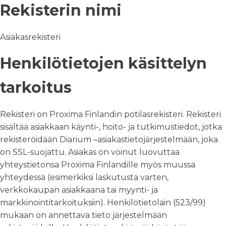
Rekisterin nimi
Asiakasrekisteri
Henkilötietojen käsittelyn
tarkoitus
Rekisteri on Proxima Finlandin potilasrekisteri. Rekisteri
sisältää asiakkaan käynti-, hoito- ja tutkimustiedot, jotka
rekisteröidään Diarium –asiakastietojärjestelmään, joka
on SSL-suojattu. Asiakas on voinut luovuttaa
yhteystietonsa Proxima Finlandille myös muussa
yhteydessä (esimerkiksi laskutusta varten,
verkkokaupan asiakkaana tai myynti- ja
markkinointitarkoituksiin). Henkilötietolain (523/99)
mukaan on annettava tieto järjestelmään