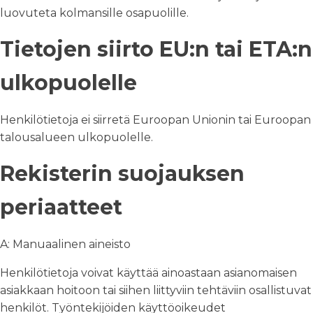
luovuteta kolmansille osapuolille.
Tietojen siirto EU:n tai ETA:n
ulkopuolelle
Henkilötietoja ei siirretä Euroopan Unionin tai Euroopan
talousalueen ulkopuolelle.
Rekisterin suojauksen
periaatteet
A: Manuaalinen aineisto
Henkilötietoja voivat käyttää ainoastaan asianomaisen
asiakkaan hoitoon tai siihen liittyviin tehtäviin osallistuvat
henkilöt. Työntekijöiden käyttöoikeudet