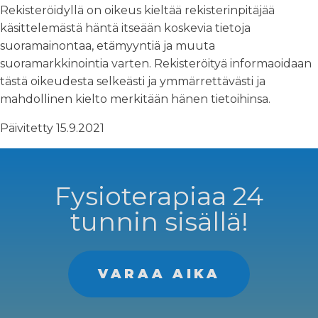
Rekisteröidyllä on oikeus kieltää rekisterinpitäjää
käsittelemästä häntä itseään koskevia tietoja
suoramainontaa, etämyyntiä ja muuta
suoramarkkinointia varten. Rekisteröityä informaoidaan
tästä oikeudesta selkeästi ja ymmärrettävästi ja
mahdollinen kielto merkitään hänen tietoihinsa.
Päivitetty 15.9.2021
Fysioterapiaa 24
tunnin sisällä!
VARAA AIKA