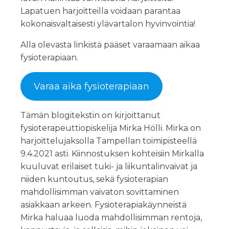
Lapatuen harjoitteilla voidaan parantaa
kokonaisvaltaisesti ylävartalon hyvinvointia!
Alla olevasta linkistä pääset varaamaan aikaa
fysioterapiaan.
Varaa aika fysioterapiaan
Tämän blogitekstin on kirjoittanut
fysioterapeuttiopiskelija Mirka Hölli. Mirka on
harjoittelujaksolla Tampellan toimipisteellä
9.4.2021 asti. Kiinnostuksen kohteisiin Mirkalla
kuuluvat erilaiset tuki- ja liikuntalinvaivat ja
niiden kuntoutus, sekä fysioterapian
mahdollisimman vaivaton sovittaminen
asiakkaan arkeen. Fysioterapiakäynneistä
Mirka haluaa luoda mahdollisimman rentoja,