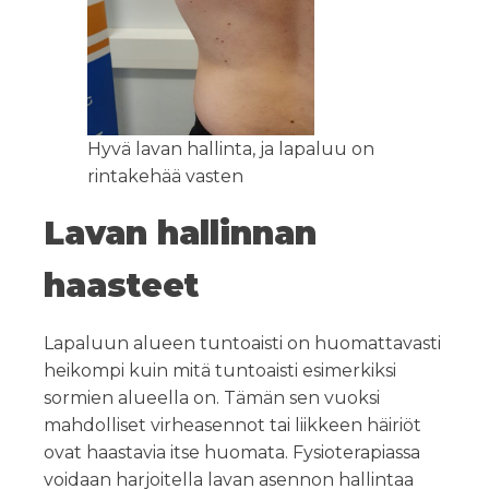
Hyvä lavan hallinta, ja lapaluu on
rintakehää vasten
Lavan hallinnan
haasteet
Lapaluun alueen tuntoaisti on huomattavasti
heikompi kuin mitä tuntoaisti esimerkiksi
sormien alueella on. Tämän sen vuoksi
mahdolliset virheasennot tai liikkeen häiriöt
ovat haastavia itse huomata. Fysioterapiassa
voidaan harjoitella lavan asennon hallintaa