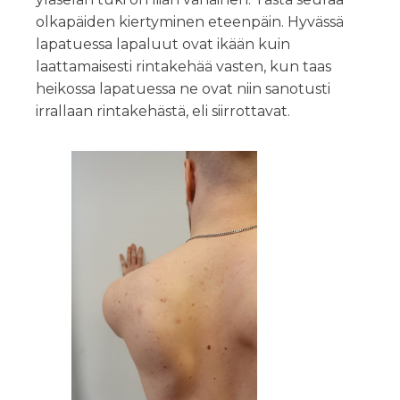
olkapäiden kiertyminen eteenpäin. Hyvässä
lapatuessa lapaluut ovat ikään kuin
laattamaisesti rintakehää vasten, kun taas
heikossa lapatuessa ne ovat niin sanotusti
irrallaan rintakehästä, eli siirrottavat.