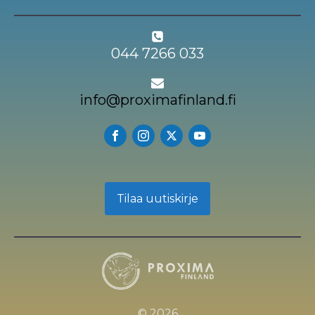
044 7266 033
info@proximafinland.fi
Tilaa uutiskirje
© 2026