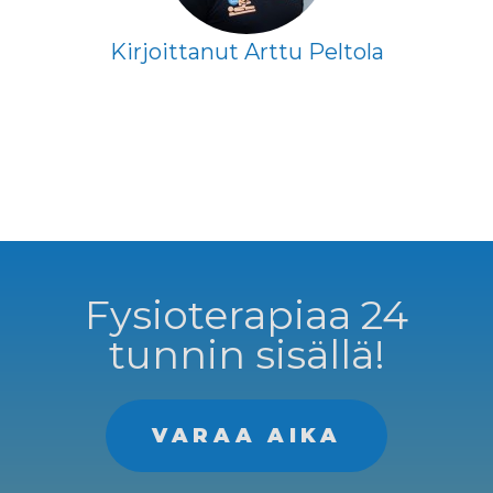
Kirjoittanut Arttu Peltola
Fysioterapiaa 24
tunnin sisällä!
VARAA AIKA