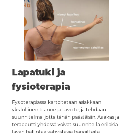
Lapatuki ja
fysioterapia
Fysioterapiassa kartoitetaan asiakkaan
yksilöllinen tilanne ja tavoite, ja tehdään
suunnitelma, jotta tähän päästäisiin. Asiakas ja
terapeutti yhdessä voivat suunnitella erilaisia
lavan hallintaa vahvistavia harjoitteita.