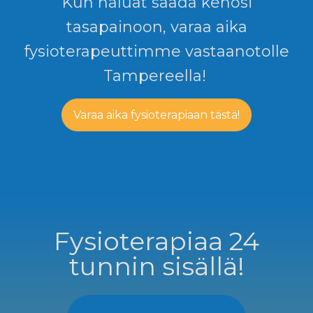
Kun haluat saada kehosi
tasapainoon, varaa aika
fysioterapeuttimme vastaanotolle
Tampereella!
Varaa aika fysioterapiaan tästä!
Fysioterapiaa 24
tunnin sisällä!