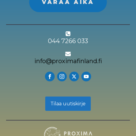
VARAA AIKA
044 7266 033
info@proximafinland.fi
Tilaa uutiskirje