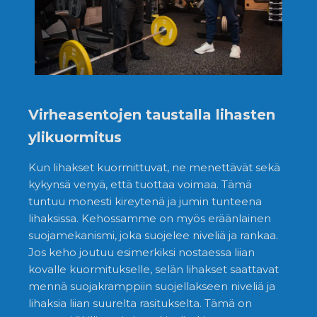
Virheasentojen taustalla lihasten
ylikuormitus
Kun lihakset kuormittuvat, ne menettävät sekä
kykynsä venyä, että tuottaa voimaa. Tämä
tuntuu monesti kireytenä ja jumin tunteena
lihaksissa. Kehossamme on myös eräänlainen
suojamekanismi, joka suojelee niveliä ja rankaa.
Jos keho joutuu esimerkiksi nostaessa liian
kovalle kuormitukselle, selän lihakset saattavat
mennä suojakramppiin suojellakseen niveliä ja
lihaksia liian suurelta rasitukselta. Tämä on