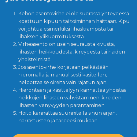
Kehon asentovirhe ei ole suorassa yhteydessä
koettuun kipuun tai toiminnan haittaan. Kipu
voi johtua esimerkiksi lihaskrampista tai
lihaksen ylikuormituksesta.
Virheasento on usein seurausta kivusta,
lihasten heikkoudesta, kireydestä tai näiden
yhdistelmistä.
Jos asentovirhe korjataan pelkästään
hieromalla ja manualisesti käsitellen,
helpottaa se oireita vain rajatun ajan.
Hierontaan ja käsittelyyn kannattaa yhdistää
heikkojen lihasten vahvistaminen, kireiden
lihasten venyvyyden parantaminen.
Hoito kannattaa suunnitella sinun arjen,
harrastusten ja tarpeesi mukaan.