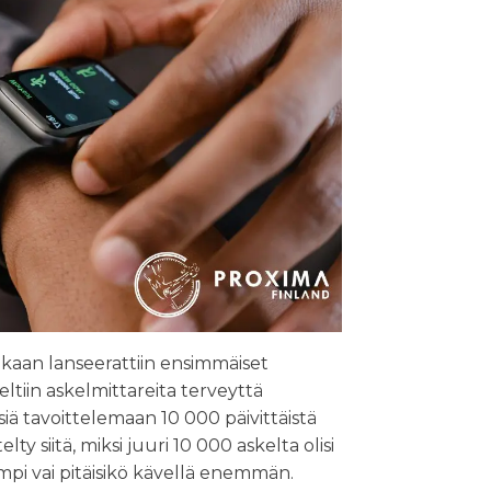
kaan lanseerattiin ensimmäiset
ltiin askelmittareita terveyttä
siä tavoittelemaan 10 000 päivittäistä
ty siitä, miksi juuri 10 000 askelta olisi
hempi vai pitäisikö kävellä enemmän.