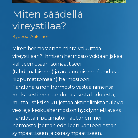
Miten säädellä
vireystilaa?
By Jesse Asikainen
Miten hermoston toiminta vaikuttaa
vireystilaan? Ihmisen hermosto voidaan jakaa
kahteen osaan: somaattiseen
(tahdonalaiseen) ja autonomiseen (tahdosta
riippumattomaan) hermostoon.
Tahdonalainen hermosto vastaa nimensä
mukaisesti mm. tahdonalaisesta liikkeestä,
mutta lisäksi se kuljettaa aistinelimistä tulevia
viestejä keskushermoston hyödynnettäväksi.
Tahdosta riippumaton, autonominen
hermosto jaetaan edelleen kahteen osaan:
sympaattiseen ja parasympaattiseen.