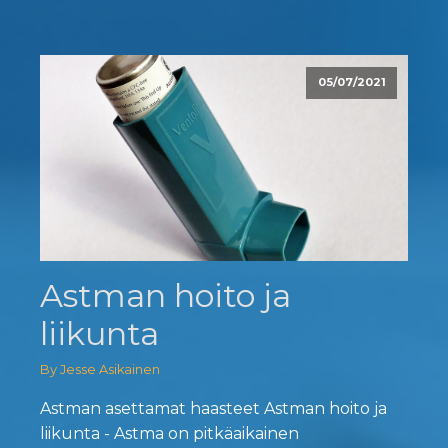
05/07/2021
Astman hoito ja
liikunta
By Jesse Asikainen
Astman asettamat haasteet Astman hoito ja
liikunta - Astma on pitkäaikainen