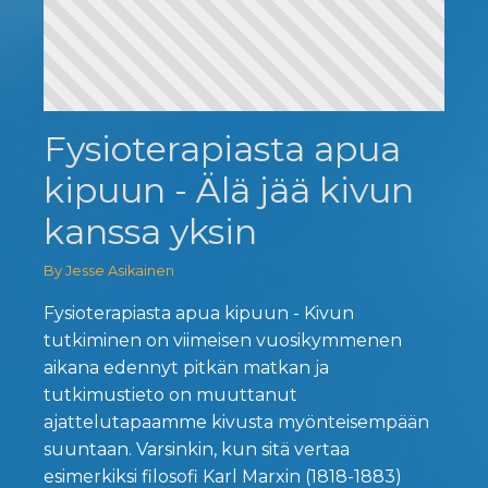
Fysioterapiasta apua
kipuun - Älä jää kivun
kanssa yksin
By Jesse Asikainen
Fysioterapiasta apua kipuun - Kivun
tutkiminen on viimeisen vuosikymmenen
aikana edennyt pitkän matkan ja
tutkimustieto on muuttanut
ajattelutapaamme kivusta myönteisempään
suuntaan. Varsinkin, kun sitä vertaa
esimerkiksi filosofi Karl Marxin (1818-1883)