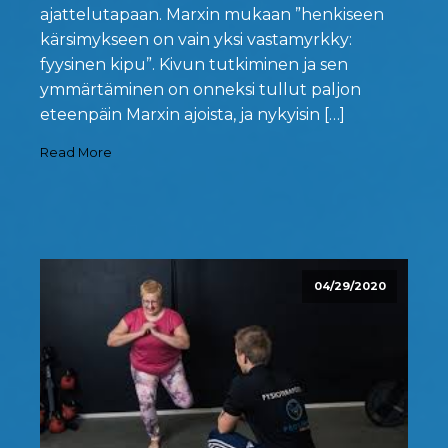
ajattelutapaan. Marxin mukaan ”henkiseen
kärsimykseen on vain yksi vastamyrkky:
fyysinen kipu”. Kivun tutkiminen ja sen
ymmärtäminen on onneksi tullut paljon
eteenpäin Marxin ajoista, ja nykyisin […]
Read More
04/29/2020