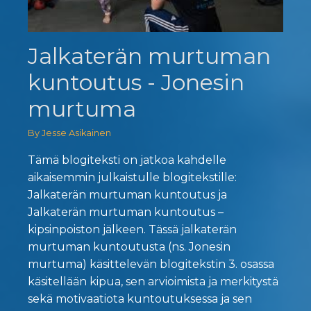
Jalkaterän murtuman
kuntoutus - Jonesin
murtuma
By Jesse Asikainen
Tämä blogiteksti on jatkoa kahdelle
aikaisemmin julkaistulle blogitekstille:
Jalkaterän murtuman kuntoutus ja
Jalkaterän murtuman kuntoutus –
kipsinpoiston jälkeen. Tässä jalkaterän
murtuman kuntoutusta (ns. Jonesin
murtuma) käsittelevän blogitekstin 3. osassa
käsitellään kipua, sen arvioimista ja merkitystä
sekä motivaatiota kuntoutuksessa ja sen