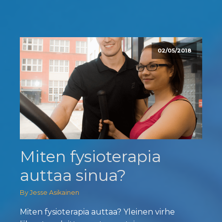
02/05/2018
Miten fysioterapia
auttaa sinua?
By Jesse Asikainen
Miten fysioterapia auttaa? Yleinen virhe