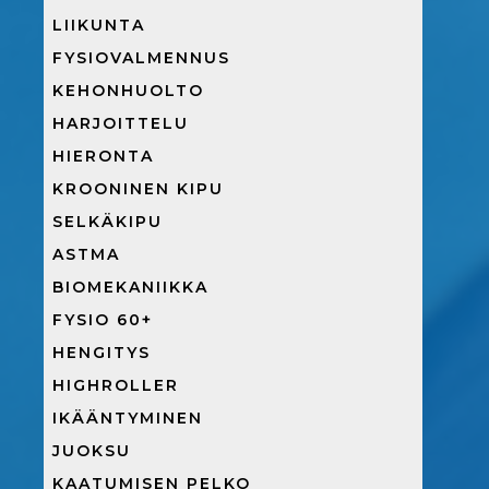
LIIKUNTA
FYSIOVALMENNUS
KEHONHUOLTO
HARJOITTELU
HIERONTA
KROONINEN KIPU
SELKÄKIPU
ASTMA
BIOMEKANIIKKA
FYSIO 60+
HENGITYS
HIGHROLLER
IKÄÄNTYMINEN
JUOKSU
KAATUMISEN PELKO