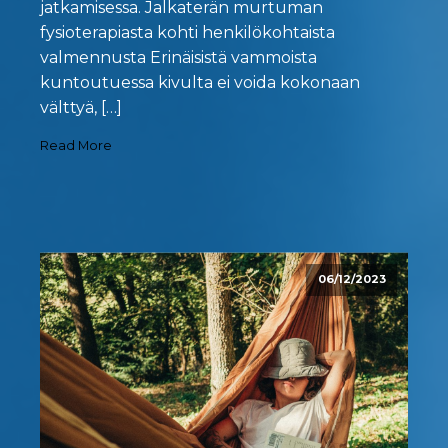
jatkamisessa. Jalkaterän murtuman
fysioterapiasta kohti henkilökohtaista
valmennusta Erinäisistä vammoista
kuntoutuessa kivulta ei voida kokonaan
välttyä, […]
Read More
06/12/2023