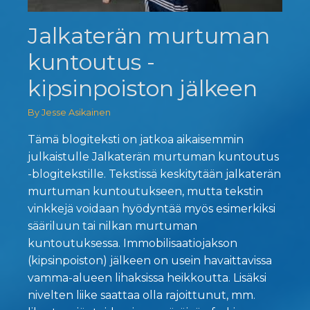
Jalkaterän murtuman
kuntoutus -
kipsinpoiston jälkeen
By Jesse Asikainen
Tämä blogiteksti on jatkoa aikaisemmin
julkaistulle Jalkaterän murtuman kuntoutus
-blogitekstille. Tekstissä keskitytään jalkaterän
murtuman kuntoutukseen, mutta tekstin
vinkkejä voidaan hyödyntää myös esimerkiksi
sääriluun tai nilkan murtuman
kuntoutuksessa. Immobilisaatiojakson
(kipsinpoiston) jälkeen on usein havaittavissa
vamma-alueen lihaksissa heikkoutta. Lisäksi
nivelten liike saattaa olla rajoittunut, mm.