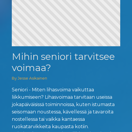
Mihin seniori tarvitsee
voimaa?
By Jesse Asikainen
Seniori - Miten lihasvoima vaikuttaa
liikkumiseen? Lihasvoimaa tarvitaan useissa
jokapäiväisissä toiminnoissa, kuten istumasta
seisomaan noustessa, kävellessä ja tavaroita
nostellessa tai vaikka kantaessa
ruokatarvikkeita kaupasta kotiin.