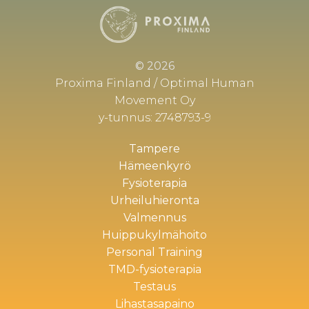
© 2026
Proxima Finland / Optimal Human
Movement Oy
y-tunnus: 2748793-9
Tampere
Hämeenkyrö
Fysioterapia
Urheiluhieronta
Valmennus
Huippukylmähoito
Personal Training
TMD-fysioterapia
Testaus
Lihastasapaino