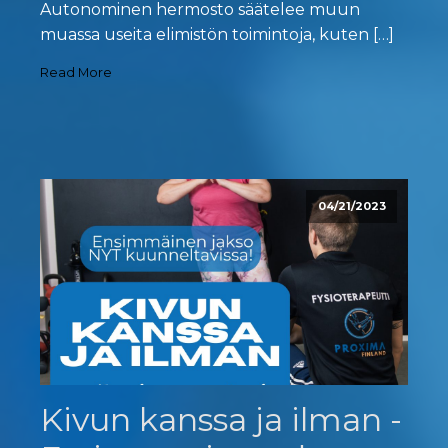
Autonominen hermosto säätelee muun
muassa useita elimistön toimintoja, kuten […]
Read More
04/21/2023
Kivun kanssa ja ilman -