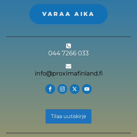
VARAA AIKA
044 7266 033
info@proximafinland.fi
Tilaa uutiskirje