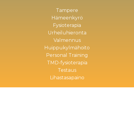
Tampere
Hämeenkyrö
Fysioterapia
Urheiluhieronta
Valmennus
Huippukylmähoito
Personal Training
TMD-fysioterapia
Testaus
Lihastasapaino