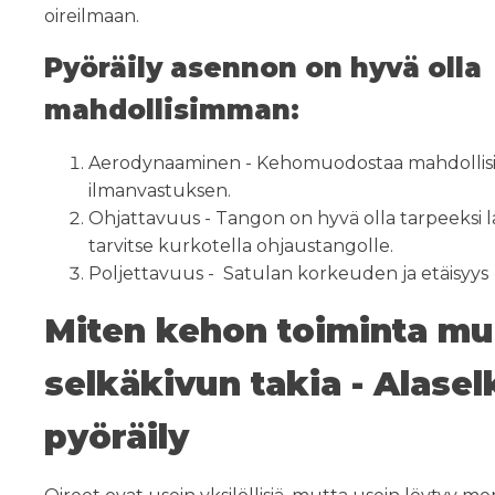
oireilmaan.
Pyöräily asennon on hyvä olla
mahdollisimman:
Aerodynaaminen - Kehomuodostaa mahdolli
ilmanvastuksen.
Ohjattavuus - Tangon on hyvä olla tarpeeksi lä
tarvitse kurkotella ohjaustangolle.
Poljettavuus - Satulan korkeuden ja etäisyys
Miten kehon toiminta mu
selkäkivun takia - Alasel
pyöräily